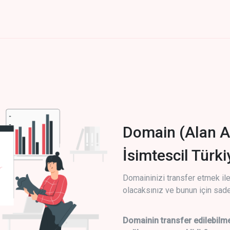
Domain (Alan A
İsimtescil Türk
Domaininizi transfer etmek ile 
olacaksınız ve bunun için sade
Domainin transfer edilebilme