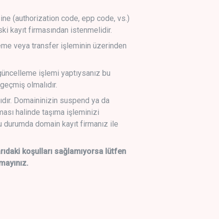
sine (authorization code, epp code, vs.)
ski kayıt firmasından istenmelidir.
leme veya transfer işleminin üzerinden
üncelleme işlemi yaptıysanız bu
geçmiş olmalıdır.
ıdır. Domaininizin suspend ya da
lması halinde taşıma işleminizi
 durumda domain kayıt firmanız ile
daki koşulları sağlamıyorsa lütfen
mayınız.