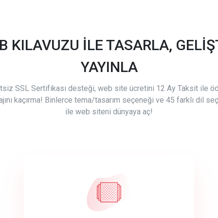
B KILAVUZU İLE TASARLA, GELİŞT
YAYINLA
tsiz SSL Sertifikası desteği, web site ücretini 12 Ay Taksit ile 
ajını kaçırma! Binlerce tema/tasarım seçeneği ve 45 farklı dil se
ile web siteni dünyaya aç!