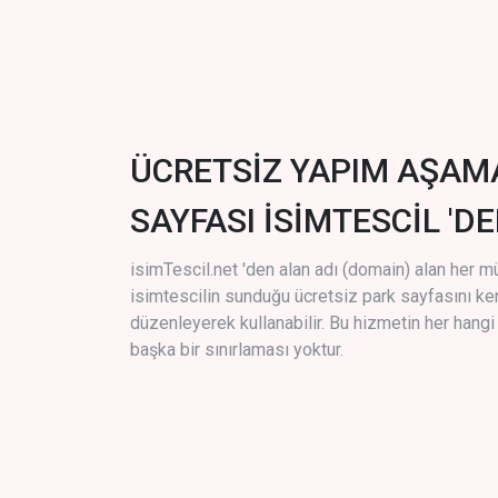
ÜCRETSİZ YAPIM AŞAM
SAYFASI İSİMTESCİL 'DE
isimTescil.net 'den alan adı (domain) alan her m
isimtescilin sunduğu ücretsiz park sayfasını k
düzenleyerek kullanabilir. Bu hizmetin her hang
başka bir sınırlaması yoktur.