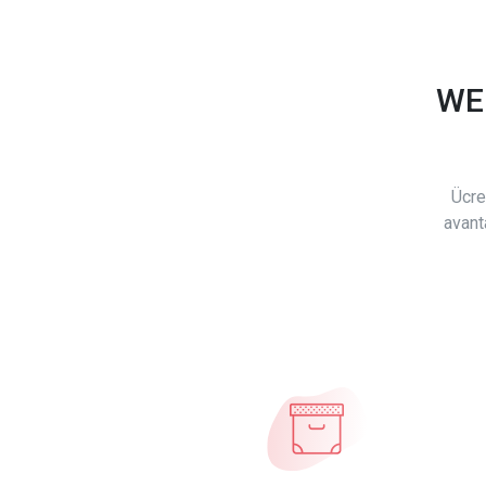
WE
Ücre
avant