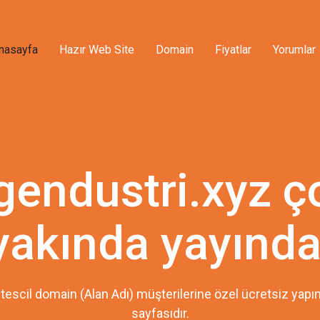
nasayfa
Hazır Web Site
Domain
Fiyatlar
Yorumlar
gendustri.xyz ç
yakında yayında
tescil domain (Alan Adı) müşterilerine özel ücretsiz ya
sayfasıdır.