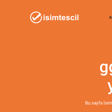
A
g
Bu sayfa İsim