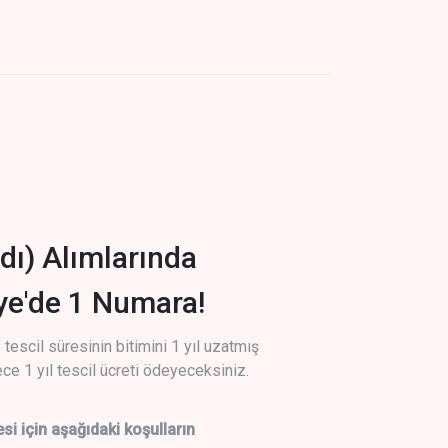
dı) Alımlarında
iye'de 1 Numara!
tescil süresinin bitimini 1 yıl uzatmış
ce 1 yıl tescil ücreti ödeyeceksiniz.
si için aşağıdaki koşulların