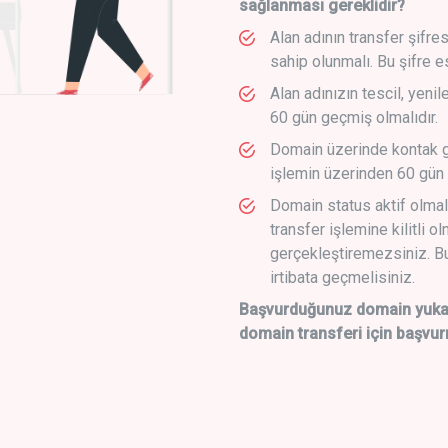
sağlanması gereklidir?
Alan adının transfer şifre
sahip olunmalı. Bu şifre e
Alan adınızın tescil, yeni
60 gün geçmiş olmalıdır.
Domain üzerinde kontak g
işlemin üzerinden 60 gün 
Domain status aktif olmal
transfer işlemine kilitli o
gerçekleştiremezsiniz. Bu
irtibata geçmelisiniz.
Başvurduğunuz domain yukarı
domain transferi için başvur